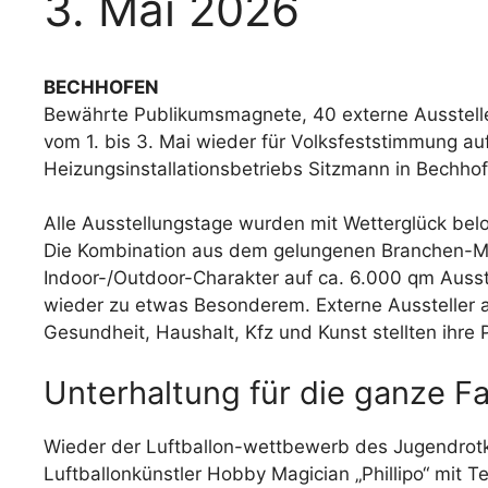
3. Mai 2026
BECHHOFEN
Bewährte Publikumsmagnete, 40 externe Ausstelle
vom 1. bis 3. Mai wieder für Volksfeststimmung a
Heizungsinstallationsbetriebs Sitzmann in Bechho
Alle Ausstellungstage wurden mit Wetterglück be
Die Kombination aus dem gelungenen Branchen-Mix
Indoor-/Outdoor-Charakter auf ca. 6.000 qm Aus
wieder zu etwas Besonderem. Externe Aussteller 
Gesundheit, Haushalt, Kfz und Kunst stellten ihre 
Unterhaltung für die ganze Fa
Wieder der Luftballon-wettbewerb des Jugendrotkr
Luftballonkünstler Hobby Magician „Phillipo“ mit T