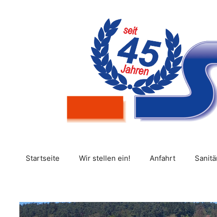
Zum
Inhalt
springen
Startseite
Wir stellen ein!
Anfahrt
Sanitä