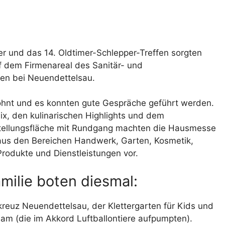
r und das 14. Oldtimer-Schlepper-Treffen sorgten
uf dem Firmenareal des Sanitär- und
fen bei Neuendettelsau.
lohnt und es konnten gute Gespräche geführt werden.
, den kulinarischen Highlights und dem
stellungsfläche mit Rundgang machten die Hausmesse
aus den Bereichen Handwerk, Garten, Kosmetik,
Produkte und Dienstleistungen vor.
milie boten diesmal:
euz Neuendettelsau, der Klettergarten für Kids und
eam (die im Akkord Luftballontiere aufpumpten).