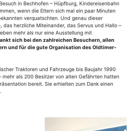
r Besuch in Bechhofen – Hüpfburg, Kindereisenbahn
mmen, wenn die Eltern sich mal ein paar Minuten
 Bekannten verquatschten. Und genau dieser
, das herzliche Miteinander, das Servus und Hallo –
eben mehr als nur eine Ausstellung mit
ankt sich bei den zahlreichen Besuchern, allen
ern und für die gute Organisation des Oldtimer-
ischer Traktoren und Fahrzeuge bis Baujahr 1990
– mehr als 200 Besitzer von alten Gefährten hatten
räsentation bereit. Sie erhielten zum Dank einen
.