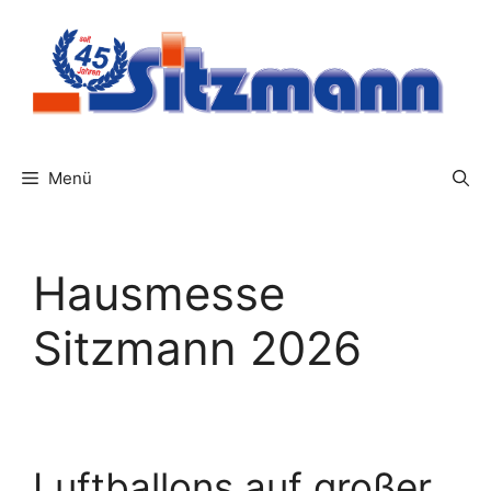
Zum
Inhalt
springen
Menü
Hausmesse
Sitzmann 2026
Luftballons auf großer